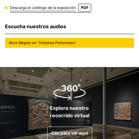
Descarga el catálogo de la exposición
PDF
Escucha nuestros audios
Alice Wagner en "Historias Personales"
Explora nuestro
recorrido virtual
Clic para ver aquí