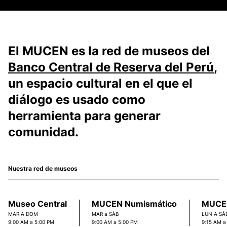
El MUCEN es la red de museos del
Banco Central de Reserva del Perú
,
un espacio cultural en el que el
diálogo es usado como
herramienta para generar
comunidad.
Nuestra red de museos
Museo Central
MUCEN Numismático
MUCEN
MAR A DOM
MAR a SÁB
LUN A SÁ
9:00 AM a 5:00 PM
9:00 AM a 5:00 PM
9:15 AM a