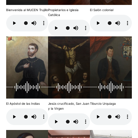
Bienvenida al MUCEN Trujillo
Propietarios e Iglesia
El Salón colonial
Católica
El Apóstol de las Indias
Jesús crucificado, San Juan
Tiburcio Urquiaga
y la Virgen