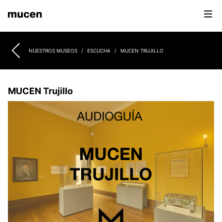
NUESTROS MUSEOS
/
ESCUCHA
/
MUCEN TRUJILLO
MUCEN Trujillo