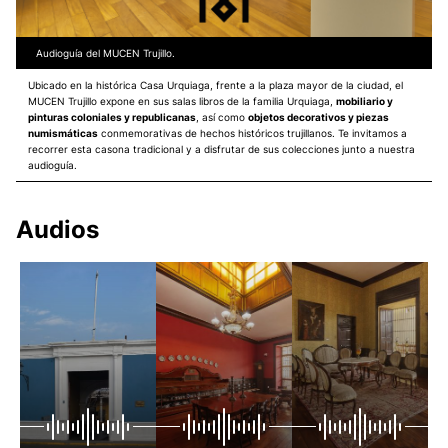
Audioguía del MUCEN Trujillo.
Ubicado en la histórica Casa Urquiaga, frente a la plaza mayor de la ciudad, el
MUCEN Trujillo expone en sus salas libros de la familia Urquiaga,
mobiliario y
pinturas coloniales y republicanas
, así como
objetos decorativos y piezas
numismáticas
conmemorativas de hechos históricos trujillanos. Te invitamos a
recorrer esta casona tradicional y a disfrutar de sus colecciones junto a nuestra
audioguía.
Audios