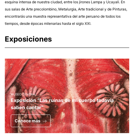
esquina intensa de nuestra ciudad, entre los jirones Lampa y Ucayali. En
sus salas de Arte precolombino, Metalurgia, Arte tradicional y de Pinturas,
encontrarás una muestra representativa del arte peruano de todos los
tiempos, desde épocas milenarias hasta el siglo XXI.
Exposiciones
MUSEO CENTRAL
Exposición “Las ruinas de mi cuerpo todavía
saben cantar”
Conoce más