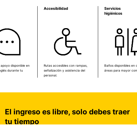
Accesibilidad
Servicios
higiénicos
 apoyo disponible en
Rutas accesibles con rampas,
Baños disponibles en d
nglés durante tu
señalización y asistencia del
áreas para mayor co
personal.
El ingreso es libre, solo debes traer
tu tiempo