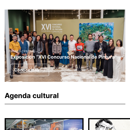
MUSEO CENTRAL
Exposición “XVI Concurso Nacional de Pintura”
Conoce más
Agenda cultural