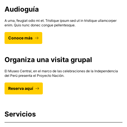
Audioguía
A urna, feugiat odio mi et. Tristique ipsum sed ut in tristique ullamcorper
enim. Quis nunc donec congue pellentesque.
Conoce más
Organiza una visita grupal
El Museo Central, en el marco de las celebraciones de la Independencia
del Perú presenta el Proyecto Nación.
Reserva aquí
Servicios