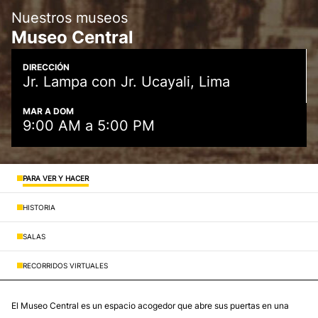
Nuestros museos
Museo Central
DIRECCIÓN
Jr. Lampa con Jr. Ucayali, Lima
MAR A DOM
9:00 AM a 5:00 PM
PARA VER Y HACER
HISTORIA
SALAS
RECORRIDOS VIRTUALES
El Museo Central es un espacio acogedor que abre sus puertas en una